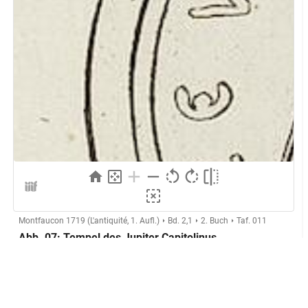
Montfaucon 1719 (L'antiquité, 1. Aufl.)
Bd. 2,1
2. Buch
Taf. 011
Abb. 07: Tempel des Jupiter Capitolinus
(Rom)
Herstellung