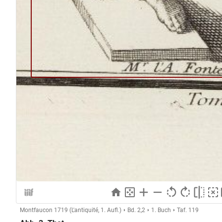
Montfaucon 1719 (L'antiquité, 1. Aufl.)
Bd. 2,2
1. Buch
Taf. 119