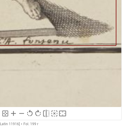
Latin 11916]
Fol. 199 r