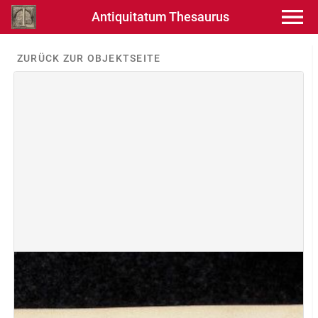
Antiquitatum Thesaurus
ZURÜCK ZUR OBJEKTSEITE